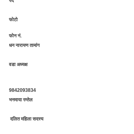
पद
फोटो
फोन नं.
धन नारायण तामांग
वडा अध्यक्ष
9842093834
भनमाया रम्तेल
दलित महिला सदस्य