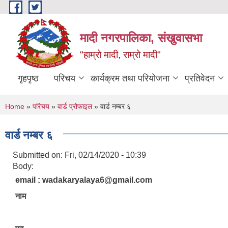
Skip to main content
मादी नगरपालिका, संखुवासभा
"हाम्रो मादी, राम्रो मादी"
गृहपृष्ठ
परिचय
कार्यक्रम तथा परियोजना
प्रतिवेदन
You are here
Home
»
परिचय
»
वार्ड प्रोफाइल
» वार्ड नम्बर ६
वार्ड नम्बर ६
Submitted on:
Fri, 02/14/2020 - 10:39
Body:
email : wadakaryalaya6@gmail.com
नाम