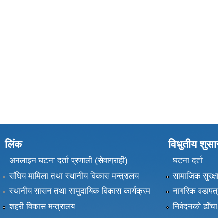
लिंक
विधुतीय शुस
अनलाइन घटना दर्ता प्रणाली (सेवाग्राही)
घटना दर्ता
संघिय मामिला तथा स्थानीय विकास मन्त्रालय
सामाजिक सुरक्ष
स्थानीय सासन तथा सामुदायिक विकास कार्यक्रम
नागरिक वडापत्
शहरी विकास मन्त्रालय
निवेदनको ढाँचा