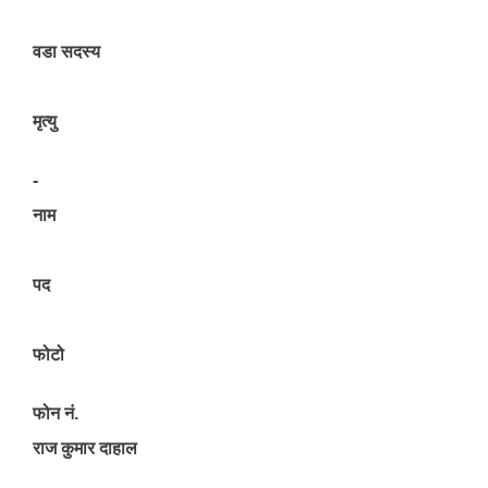
वडा सदस्य
मृत्यु
-
नाम
पद
फोटो
फोन नं.
राज कुमार दाहाल