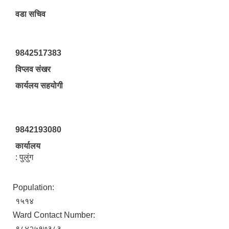
वडा सचिव
9842517383
विप्लव संखर
कार्यलय सहयोगी
9842193080
कार्यालय
: पुलुंग
Population:
१५१४
Ward Contact Number:
९८४२५१७३८३