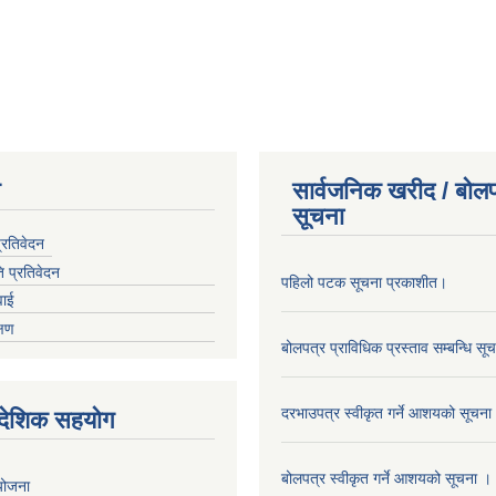
न
सार्वजनिक खरीद / बोलप
सूचना
प्रतिवेदन
ि प्रतिवेदन
पहिलो पटक सूचना प्रकाशीत।
वाई
्षण
बोलपत्र प्राविधिक प्रस्ताव सम्बन्धि सू
दरभाउपत्र स्वीकृत गर्ने आशयको सूचना
ैदेशिक सहयोग
बोलपत्र स्वीकृत गर्ने आशयको सूचना ।
 योजना