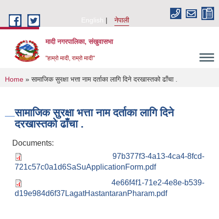
Skip to main content
English
नेपाली
मादी नगरपालिका, संखुवासभा
"हाम्रो मादी, राम्रो मादी"
You are here
Home
» सामाजिक सुरक्षा भत्ता नाम दर्ताका लागि दिने दरखास्तको ढाँचा .
सामाजिक सुरक्षा भत्ता नाम दर्ताका लागि दिने
दरखास्तको ढाँचा .
Documents:
97b377f3-4a13-4ca4-8fcd-
721c57c0a1d6SaSuApplicationForm.pdf
4e66f4f1-71e2-4e8e-b539-
d19e984d6f37LagatHastantaranPharam.pdf