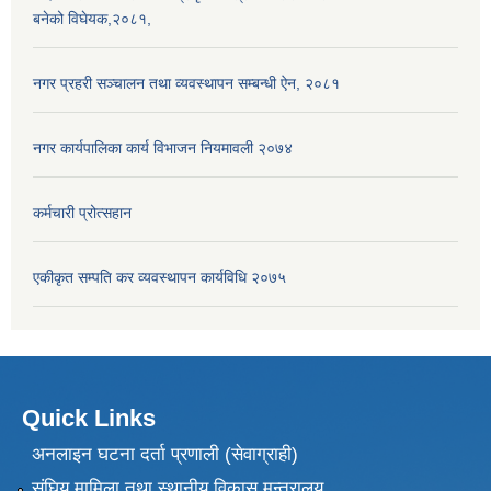
बनेको विघेयक,२०८१,
नगर प्रहरी सञ्चालन तथा व्यवस्थापन सम्बन्धी ऐन, २०८१
नगर कार्यपालिका कार्य विभाजन नियमावली २०७४
कर्मचारी प्रोत्सहान
एकीकृत सम्पति कर व्यवस्थापन कार्यविधि २०७५
Quick Links
अनलाइन घटना दर्ता प्रणाली (सेवाग्राही)
संघिय मामिला तथा स्थानीय विकास मन्त्रालय