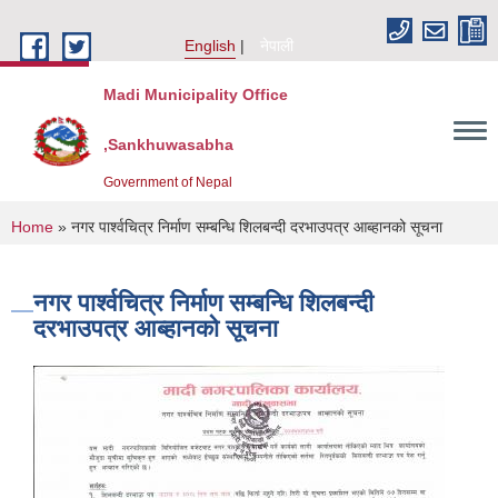
Skip to main content
English
नेपाली
Madi Municipality Office
,Sankhuwasabha
Government of Nepal
You are here
Home
» नगर पार्श्वचित्र निर्माण सम्बन्धि शिलबन्दी दरभाउपत्र आब्हानको सूचना
नगर पार्श्वचित्र निर्माण सम्बन्धि शिलबन्दी
दरभाउपत्र आब्हानको सूचना