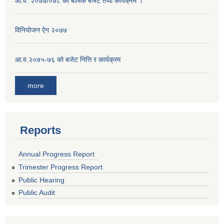
आ.व. २०७७/०७८ को बार्षिक बजेट तथा कार्यक्रम ।
विनियोजन ऐन २०७७
आ.व.२०७५-७६ को बजेट नित्ति र कार्यक्रम
more
Reports
Annual Progress Report
Trimester Progress Report
Public Hearing
Public Audit