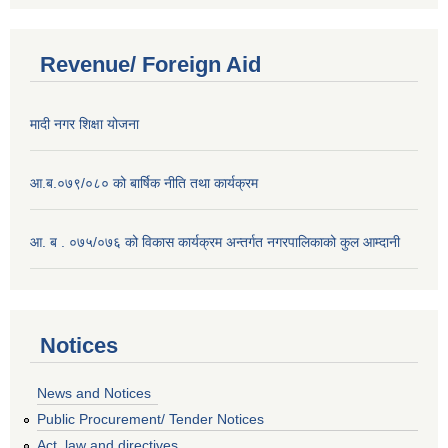
Revenue/ Foreign Aid
मादी नगर शिक्षा योजना
आ.ब.०७९/०८० को बार्षिक नीति तथा कार्यक्रम
आ. ब . ०७५/०७६ को विकास कार्यक्रम अन्तर्गत नगरपालिकाको कुल आम्दानी
Notices
News and Notices
Public Procurement/ Tender Notices
Act, law and directives