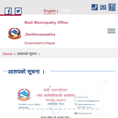
Skip to main content
English
नेपाली
Madi Municipality Office
,Sankhuwasabha
Government of Nepal
You are here
Home
» आशयको सूचना ।
आशयको सूचना ।