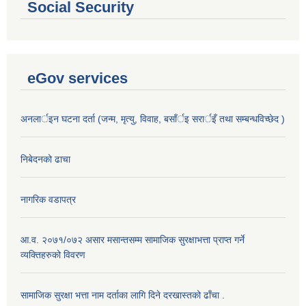
Social Security
eGov services
अनलार्इन घटना दर्ता (जन्म, मृत्यु, विवाह, बसाँर्इ सरार्इँ तथा सम्बन्धविच्छेद )
निबेदनको ढाचा
नागरिक वडापत्र
आ.व. २०७१/०७२ असार मसान्तसम्म सामाजिक सुरक्षाभत्ता प्राप्त गर्ने
व्यक्तिहरुको विवरण
सामाजिक सुरक्षा भत्ता नाम दर्ताका लागि दिने दरखास्तको ढाँचा .